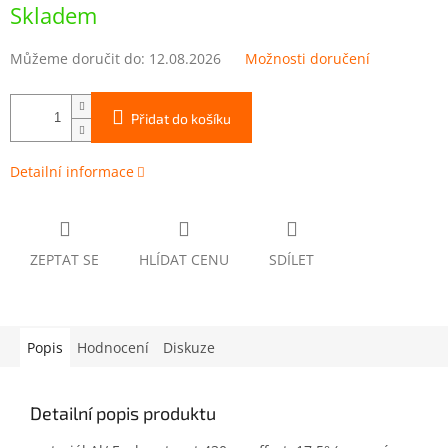
cena:
Skladem
Můžeme doručit do:
12.08.2026
Možnosti doručení
Přidat do košíku
Detailní informace
ZEPTAT SE
HLÍDAT CENU
SDÍLET
Popis
Hodnocení
Diskuze
Detailní popis produktu