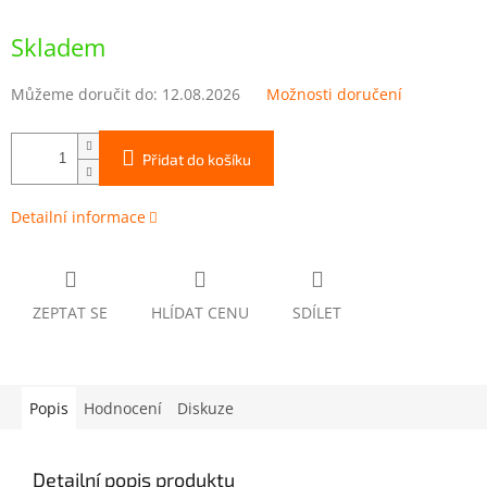
Měrná
cena:
Skladem
Můžeme doručit do:
12.08.2026
Možnosti doručení
Přidat do košíku
Detailní informace
ZEPTAT SE
HLÍDAT CENU
SDÍLET
Popis
Hodnocení
Diskuze
Detailní popis produktu