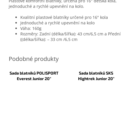
Plastové komfortní blatníky, určená pro 16" dětská kola,
jednoduché a rychlé upevnění na kolo.
Kvalitní plastové blatníky určené pro 16" kola
Jednoduché a rychlé upevnění na kolo
Váha: 160g
Rozměry: Zadní (délka/šířka): 43 cm/6,5 cm a Přední
((délka/šířka): – 33 cm /6,5 cm
Sada blatníků POLISPORT
Sada blatníků SKS
Everest Junior 20"
Hightrek Junior 20"