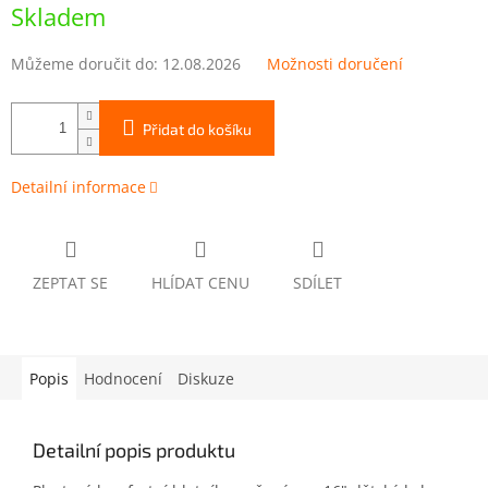
cena:
Skladem
Můžeme doručit do:
12.08.2026
Možnosti doručení
Přidat do košíku
Detailní informace
ZEPTAT SE
HLÍDAT CENU
SDÍLET
Popis
Hodnocení
Diskuze
Detailní popis produktu