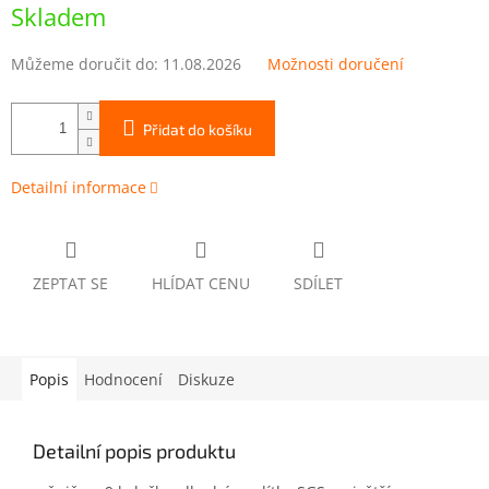
cena:
Skladem
Můžeme doručit do:
11.08.2026
Možnosti doručení
Přidat do košíku
Detailní informace
ZEPTAT SE
HLÍDAT CENU
SDÍLET
Popis
Hodnocení
Diskuze
Detailní popis produktu