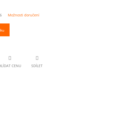
6
Možnosti doručení
íku
HLÍDAT CENU
SDÍLET