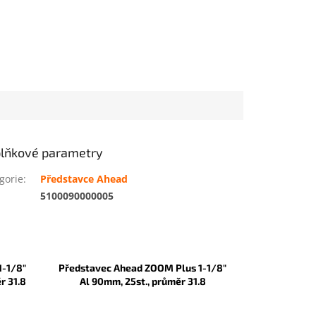
lňkové parametry
gorie
:
Představce Ahead
:
5100090000005
1-1/8"
Představec Ahead ZOOM Plus 1-1/8"
r 31.8
Al 90mm, 25st., průměr 31.8