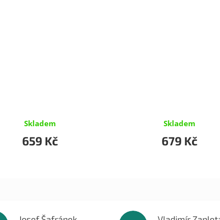
Skladem
Skladem
659 Kč
679 Kč
Josef Šafránek
Vladimír Zaplet