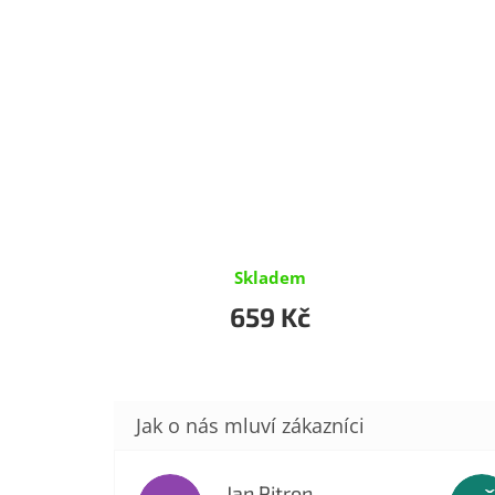
Skladem
659 Kč
Jan Pitron