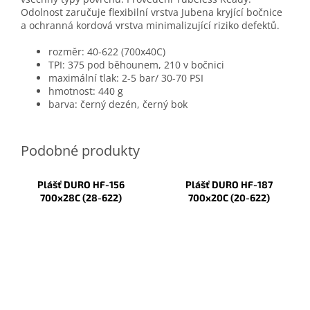
Odolnost zaručuje flexibilní vrstva Jubena kryjící bočnice
a ochranná kordová vrstva minimalizující riziko defektů.
rozměr: 40-622 (700x40C)
TPI: 375 pod běhounem, 210 v bočnici
maximální tlak: 2-5 bar/ 30-70 PSI
hmotnost: 440 g
barva: černý dezén, černý bok
Plášť DURO HF-156
Plášť DURO HF-187
700x28C (28-622)
700x20C (20-622)