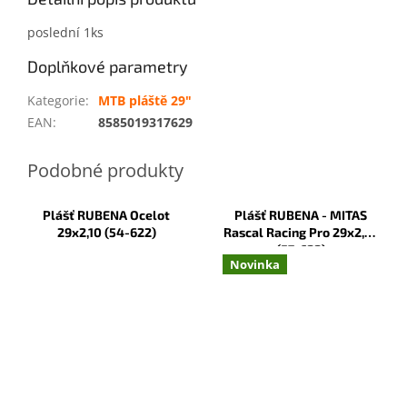
poslední 1ks
Doplňkové parametry
Kategorie
:
MTB pláště 29"
EAN
:
8585019317629
Plášť RUBENA Ocelot
Plášť RUBENA - MITAS
29x2,10 (54-622)
Rascal Racing Pro 29x2,25
(57-622)
Novinka