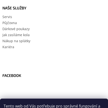
NAŠE SLUŽBY
Servis
Půjčovna
Dárkové poukazy
Jak zasíláme kola
Nákup na splátky
Kariéra
FACEBOOK
Tento web od Vás potřebuje pro správné fungování a