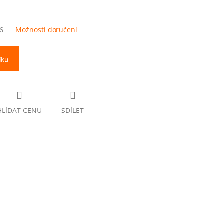
6
Možnosti doručení
íku
HLÍDAT CENU
SDÍLET