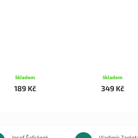
Skladem
Skladem
189 Kč
349 Kč
Josef Šafránek
Vladimír Zaplet