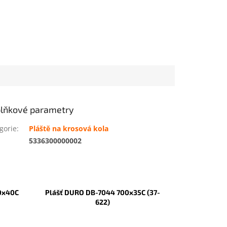
lňkové parametry
gorie
:
Pláště na krosová kola
:
5336300000002
0x40C
Plášť DURO DB-7044 700x35C (37-
622)