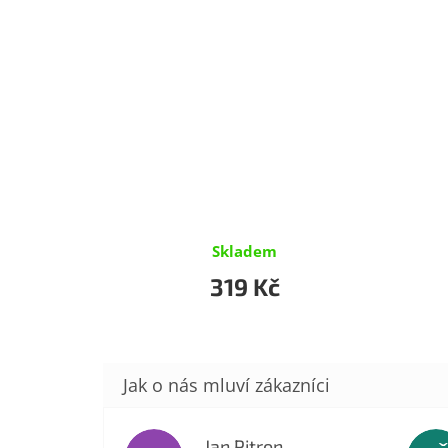
Skladem
319 Kč
Jan Pitron