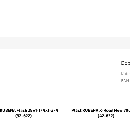
Dop
Kate
EAN
 RUBENA Flash 28x1-1/4x1-3/4
Plášť RUBENA X-Road New 70
(32-622)
(42-622)