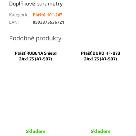
Doplňkové parametry
Kategorie
:
Pláště 10"-24"
EAN
:
8593375536721
Plášť RUBENA Shield
Plášť DURO HF-878
24x1,75 (47-507)
24x1,75 (47-507)
Skladem
Skladem