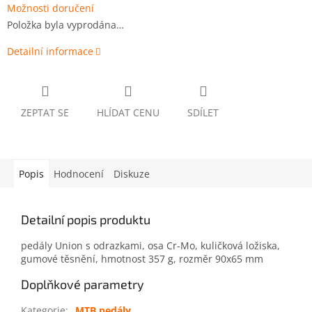
Možnosti doručení
Položka byla vyprodána…
Detailní informace
ZEPTAT SE
HLÍDAT CENU
SDÍLET
Popis
Hodnocení
Diskuze
Detailní popis produktu
pedály Union s odrazkami, osa Cr-Mo, kuličková ložiska,
gumové těsnění, hmotnost 357 g, rozměr 90x65 mm
Doplňkové parametry
Kategorie
:
MTB pedály