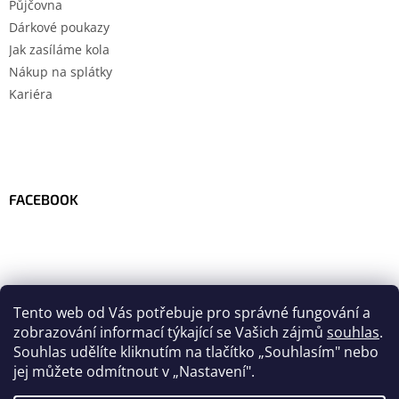
Půjčovna
Dárkové poukazy
Jak zasíláme kola
Nákup na splátky
Kariéra
FACEBOOK
Tento web od Vás potřebuje pro správné fungování a
zobrazování informací týkající se Vašich zájmů
souhlas
.
Souhlas udělíte kliknutím na tlačítko
„
Souhlasím" nebo
jej můžete odmítnout v „Nastavení".