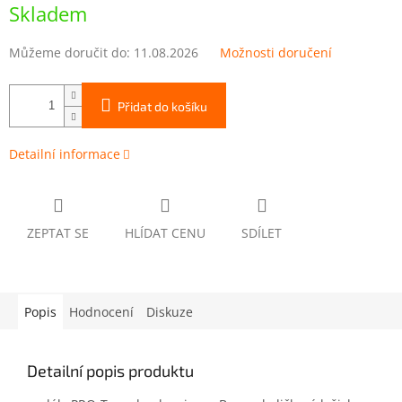
cena:
Skladem
Můžeme doručit do:
11.08.2026
Možnosti doručení
Přidat do košíku
Detailní informace
ZEPTAT SE
HLÍDAT CENU
SDÍLET
Popis
Hodnocení
Diskuze
Detailní popis produktu