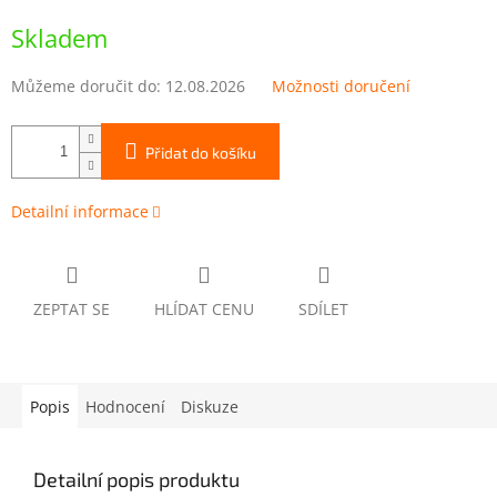
Měrná
cena:
Skladem
Můžeme doručit do:
12.08.2026
Možnosti doručení
Přidat do košíku
Detailní informace
ZEPTAT SE
HLÍDAT CENU
SDÍLET
Popis
Hodnocení
Diskuze
Detailní popis produktu