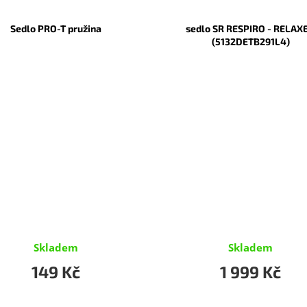
Sedlo PRO-T pružina
sedlo SR RESPIRO - RELAX
(5132DETB291L4)
Skladem
Skladem
149 Kč
1 999 Kč