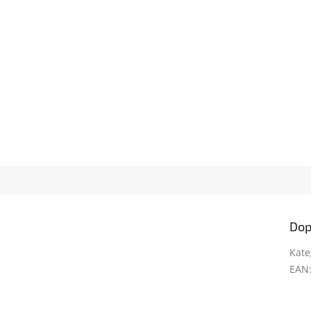
Dop
Kate
EAN