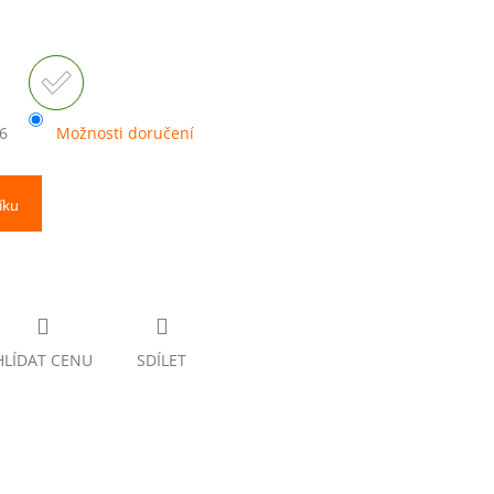
6
Možnosti doručení
íku
HLÍDAT CENU
SDÍLET