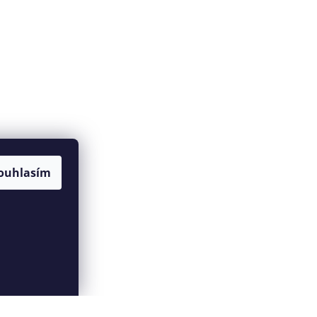
ouhlasím
Vytvořil Shoptet