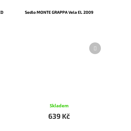
ED
Sedlo MONTE GRAPPA Vela EL 2009
Další
produkt
Skladem
639 Kč