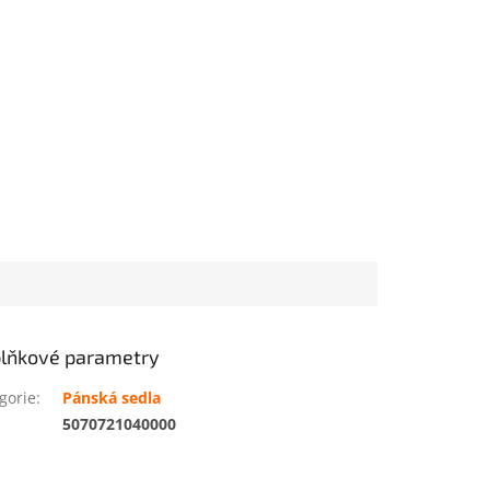
lňkové parametry
gorie
:
Pánská sedla
:
5070721040000