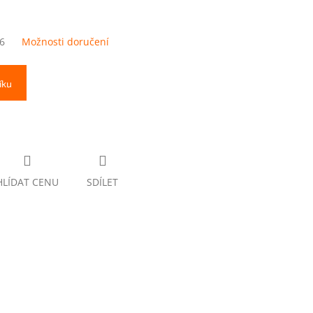
6
Možnosti doručení
íku
HLÍDAT CENU
SDÍLET