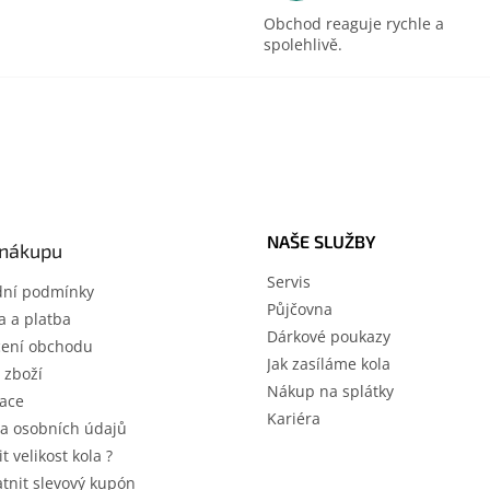
Obchod reaguje rychle a
spolehlivě.
NAŠE SLUŽBY
 nákupu
Servis
ní podmínky
Půjčovna
 a platba
Dárkové poukazy
ení obchodu
Jak zasíláme kola
 zboží
Nákup na splátky
ace
Kariéra
a osobních údajů
it velikost kola ?
atnit slevový kupón