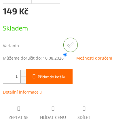
149 Kč
Měrná
cena:
Skladem
Varianta
Můžeme doručit do:
10.08.2026
Možnosti doručení
Přidat do košíku
Detailní informace
ZEPTAT SE
HLÍDAT CENU
SDÍLET