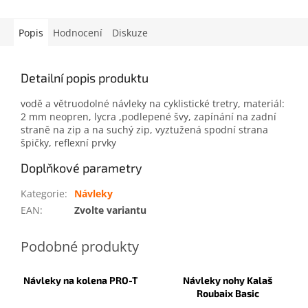
Popis
Hodnocení
Diskuze
Detailní popis produktu
vodě a větruodolné návleky na cyklistické tretry, materiál:
2 mm neopren, lycra ,podlepené švy, zapínání na zadní
straně na zip a na suchý zip, vyztužená spodní strana
špičky, reflexní prvky
Doplňkové parametry
Kategorie
:
Návleky
EAN
:
Zvolte variantu
Návleky na kolena PRO-T
Návleky nohy Kalaš
Roubaix Basic