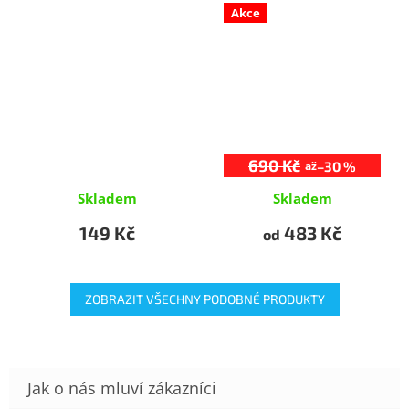
Akce
690 Kč
–30 %
až
Skladem
Skladem
149 Kč
483 Kč
od
ZOBRAZIT VŠECHNY PODOBNÉ PRODUKTY