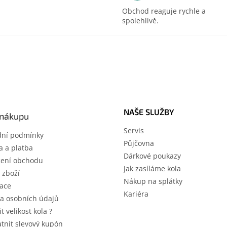
Obchod reaguje rychle a
spolehlivě.
NAŠE SLUŽBY
 nákupu
Servis
ní podmínky
Půjčovna
 a platba
Dárkové poukazy
ení obchodu
Jak zasíláme kola
 zboží
Nákup na splátky
ace
Kariéra
a osobních údajů
it velikost kola ?
atnit slevový kupón