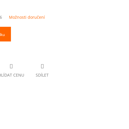
6
Možnosti doručení
íku
HLÍDAT CENU
SDÍLET