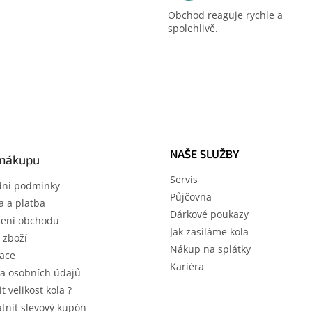
Obchod reaguje rychle a
spolehlivě.
NAŠE SLUŽBY
 nákupu
Servis
ní podmínky
Půjčovna
 a platba
Dárkové poukazy
ení obchodu
Jak zasíláme kola
 zboží
Nákup na splátky
ace
Kariéra
a osobních údajů
it velikost kola ?
atnit slevový kupón