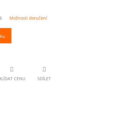
6
Možnosti doručení
íku
HLÍDAT CENU
SDÍLET