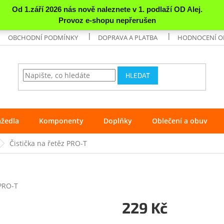
OBCHODNÍ PODMÍNKY
DOPRAVA A PLATBA
HODNOCENÍ 
HLEDAT
ážedla
Komponenty
Doplňky
Oblečení a obuv
Čistička na řetěz PRO-T
PRO-T
229 Kč