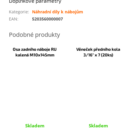
Doplňkové parametry
Kategorie
:
Náhradní díly k nábojům
EAN
:
5203560000007
Osa zadního náboje RU
Věneček předního kola
kalená M10x145mm
3/16" x 7 (20ks)
Skladem
Skladem