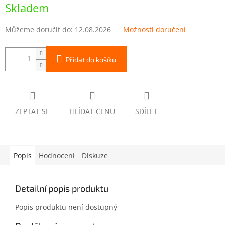
cena:
Skladem
Můžeme doručit do:
12.08.2026
Možnosti doručení
Přidat do košíku
ZEPTAT SE
HLÍDAT CENU
SDÍLET
Popis
Hodnocení
Diskuze
Detailní popis produktu
Popis produktu není dostupný