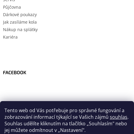
Půjčovna
Dárkové poukazy
Jak zasíláme kola
Nákup na splátky
Kariéra
FACEBOOK
Tento web od Vás potřebuje pro správné fungování a
zobrazování informací týkající se Vašich zájmů
souhlas
.
Souhlas udělíte kliknutím na tlačítko
„
Souhlasím" nebo
jej můžete odmítnout v „Nastavení".