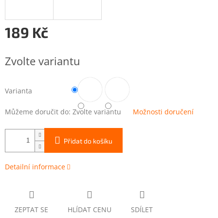
189 Kč
Měrná
cena:
Zvolte variantu
Varianta
Můžeme doručit do:
Zvolte variantu
Možnosti doručení
Přidat do košíku
Detailní informace
ZEPTAT SE
HLÍDAT CENU
SDÍLET