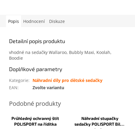
Popis
Hodnocení
Diskuze
Detailní popis produktu
vhodné na sedačky Wallaroo, Bubbly Maxi, Koolah,
Boodie
Doplňkové parametry
Kategorie
:
Náhradní díly pro dětské sedačky
EAN
:
Zvolte variantu
Průhledný ochranný štít
Náhradní stupačky
POLISPORT na řídítka
sedačky POLISPORT Bilby
Junior