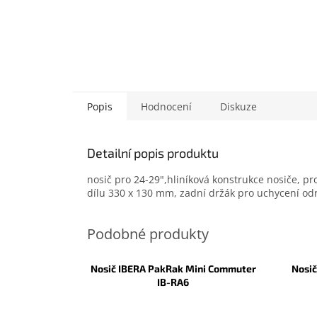
Popis
Hodnocení
Diskuze
Detailní popis produktu
nosič pro 24-29",hliníková konstrukce nosiče, 
dílu 330 x 130 mm, zadní držák pro uchycení od
Nosič IBERA PakRak Mini Commuter
Nosi
IB-RA6