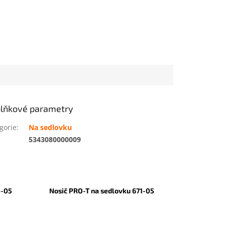
lňkové parametry
gorie
:
Na sedlovku
:
5343080000009
0-05
Nosič PRO-T na sedlovku 671-05