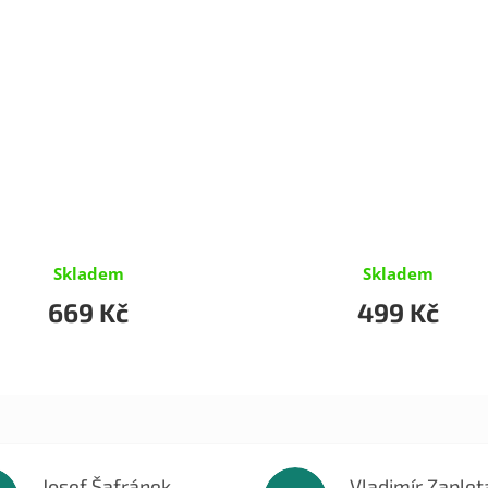
Skladem
Skladem
669 Kč
499 Kč
Josef Šafránek
Vladimír Zaplet