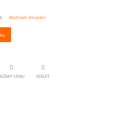
6
Možnosti doručení
íku
HLÍDAT CENU
SDÍLET