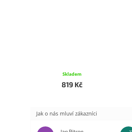
Skladem
819 Kč
Jan Pitron