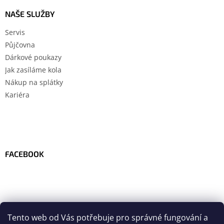
NAŠE SLUŽBY
Servis
Půjčovna
Dárkové poukazy
Jak zasíláme kola
Nákup na splátky
Kariéra
FACEBOOK
Tento web od Vás potřebuje pro správné fungování a