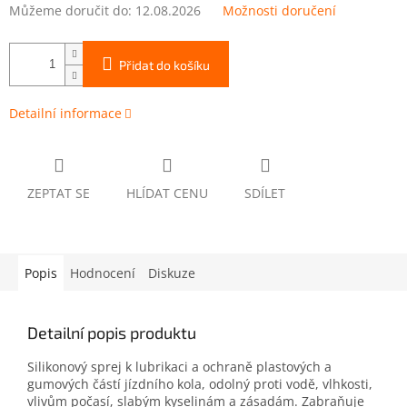
Můžeme doručit do:
12.08.2026
Možnosti doručení
Přidat do košíku
Detailní informace
ZEPTAT SE
HLÍDAT CENU
SDÍLET
Popis
Hodnocení
Diskuze
Detailní popis produktu
Silikonový sprej k lubrikaci a ochraně plastových a
gumových částí jízdního kola, odolný proti vodě, vlhkosti,
vlivům počasí, slabým kyselinám a zásadám. Zabraňuje