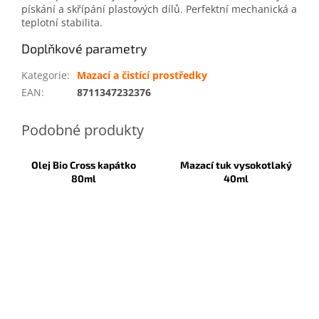
pískání a skřípání plastových dílů. Perfektní mechanická a
teplotní stabilita.
Doplňkové parametry
Kategorie
:
Mazací a čistící prostředky
EAN
:
8711347232376
Olej Bio Cross kapátko
Mazací tuk vysokotlaký
80ml
40ml