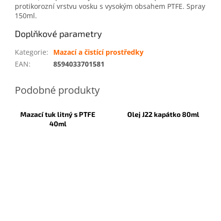
protikorozní vrstvu vosku s vysokým obsahem PTFE. Spray
150ml.
Doplňkové parametry
Kategorie
:
Mazací a čistící prostředky
EAN
:
8594033701581
Mazací tuk litný s PTFE
Olej J22 kapátko 80ml
40ml