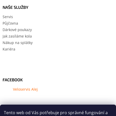
NAŠE SLUŽBY
Servis
Půjčovna
Dárkové poukazy
Jak zasíláme kola
Nákup na splátky
Kariéra
FACEBOOK
Veloservis Alej
Tento web od Vás potřebuje pro správné fungování a