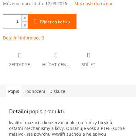
Můžeme doručit do:
12.08.2026
Možnosti doručení
Přidat do košíku
Detailní informace
ZEPTAT SE
HLÍDAT CENU
SDÍLET
Popis
Hodnocení
Diskuze
Detailní popis produktu
kvalitní mazací a konzervační olej na řetězy bicyklů,
ostatní mechanismy a kovy. Obsahuje vosk a PTFE (suché
mazivo). Na povrchu vytváří suchou a nelepivou