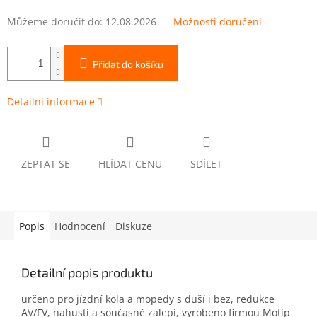
Můžeme doručit do:
12.08.2026
Možnosti doručení
Přidat do košíku
Detailní informace
ZEPTAT SE
HLÍDAT CENU
SDÍLET
Popis
Hodnocení
Diskuze
Detailní popis produktu
určeno pro jízdní kola a mopedy s duší i bez, redukce
AV/FV, nahustí a současně zalepí, vyrobeno firmou Motip