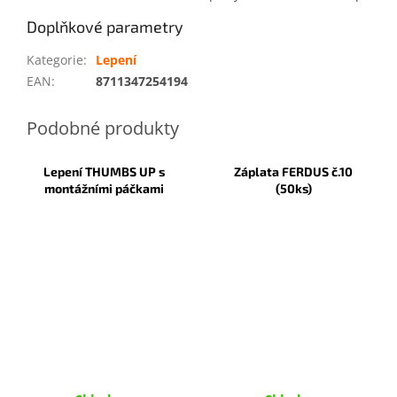
Doplňkové parametry
Kategorie
:
Lepení
EAN
:
8711347254194
Lepení THUMBS UP s
Záplata FERDUS č.10
montážními páčkami
(50ks)