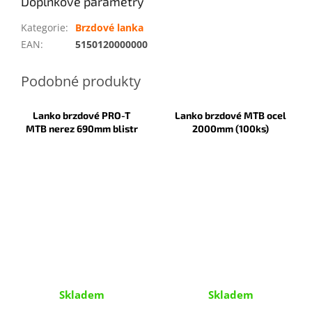
Doplňkové parametry
Kategorie
:
Brzdové lanka
EAN
:
5150120000000
Lanko brzdové PRO-T
Lanko brzdové MTB ocel
MTB nerez 690mm blistr
2000mm (100ks)
Skladem
Skladem