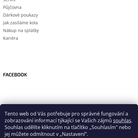
Půjčovna
Dárkové poukazy
Jak zasíláme kola
Nákup na splátky
Kariéra
FACEBOOK
Tento web od Vás potřebuje pro správné fungování a
zobrazování informací týkající se Vašich zájmů
souhlas
.
Souhlas udělíte kliknutím na tlačítko
„
Souhlasím" nebo
jej můžete odmítnout v „Nastavení".