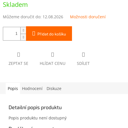
cena:
Skladem
Můžeme doručit do:
12.08.2026
Možnosti doručení
Přidat do košíku
ZEPTAT SE
HLÍDAT CENU
SDÍLET
Popis
Hodnocení
Diskuze
Detailní popis produktu
Popis produktu není dostupný