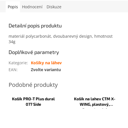
Popis
Hodnocení
Diskuze
Detailní popis produktu
materiál polycarbonát, dvoubarevný design, hmotnost
34g
Doplňkové parametry
Kategorie
:
Košíky na láhev
EAN
:
Zvolte variantu
Košík PRO-T Plus dural
Košík na lahev CTM X-
077 Side
WING, plastový,
černa/modrá