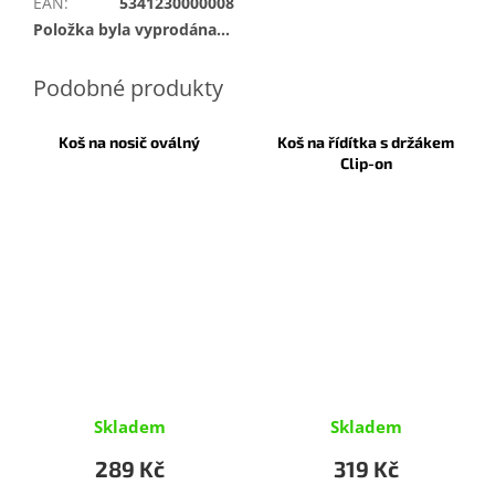
EAN
:
5341230000008
Položka byla vyprodána…
Koš na nosič oválný
Koš na řídítka s držákem
Clip-on
Skladem
Skladem
289 Kč
319 Kč