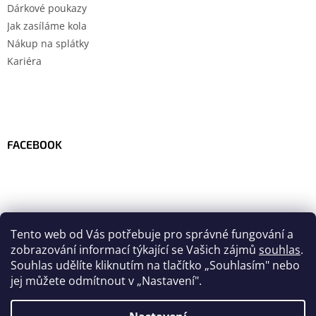
Dárkové poukazy
Jak zasíláme kola
Nákup na splátky
Kariéra
FACEBOOK
Tento web od Vás potřebuje pro správné fungování a
zobrazování informací týkající se Vašich zájmů
souhlas
.
Souhlas udělíte kliknutím na tlačítko
„
Souhlasím" nebo
jej můžete odmítnout v „Nastavení".