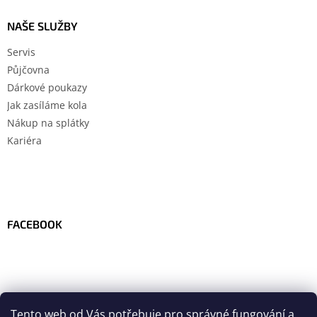
NAŠE SLUŽBY
Servis
Půjčovna
Dárkové poukazy
Jak zasíláme kola
Nákup na splátky
Kariéra
FACEBOOK
Tento web od Vás potřebuje pro správné fungování a