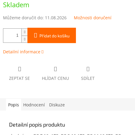
cena:
Skladem
Můžeme doručit do:
11.08.2026
Možnosti doručení
Přidat do košíku
Detailní informace
ZEPTAT SE
HLÍDAT CENU
SDÍLET
Popis
Hodnocení
Diskuze
Detailní popis produktu