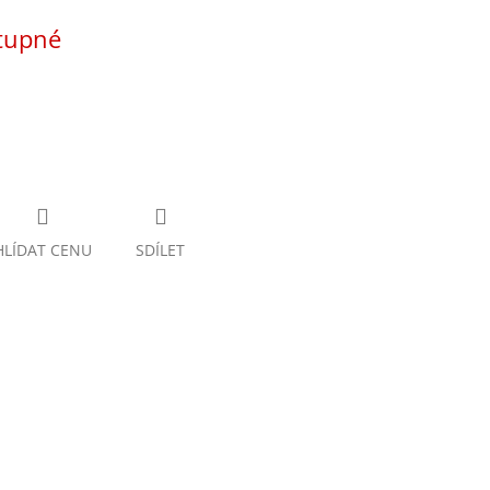
tupné
HLÍDAT CENU
SDÍLET