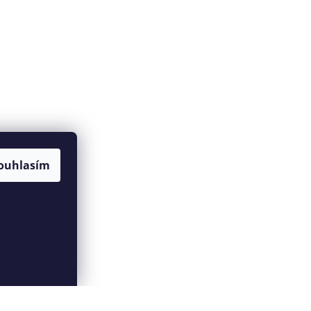
ouhlasím
Vytvořil Shoptet