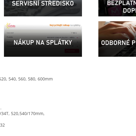
520, 540, 560, 580, 600mm
.
0/34T, 520,540/170mm,
-32