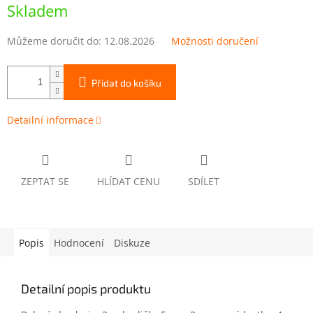
cena:
Skladem
Můžeme doručit do:
12.08.2026
Možnosti doručení
Přidat do košíku
Detailní informace
ZEPTAT SE
HLÍDAT CENU
SDÍLET
Popis
Hodnocení
Diskuze
Detailní popis produktu