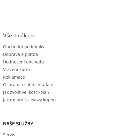
p
i
s
u
Vše o nákupu
Obchodní podmínky
Doprava a platba
Hodnocení obchodu
Vrácení zboží
Reklamace
Ochrana osobních údajů
Jak zvolit velikost kola ?
Jak uplatnit slevový kupón
NAŠE SLUŽBY
Servis