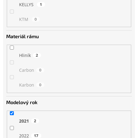
KELLYS
1
KTM
0
Materiál rámu
Hliník
2
Carbon
0
Karbon
0
Modelový rok
2021
2
2022
17