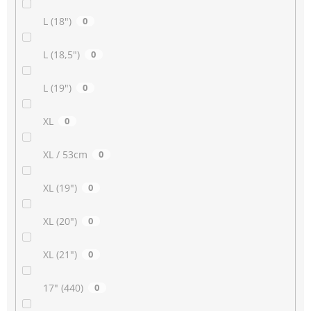
L (18")
0
L (18,5")
0
L (19")
0
XL
0
XL / 53cm
0
XL (19")
0
XL (20")
0
XL (21")
0
17" (440)
0