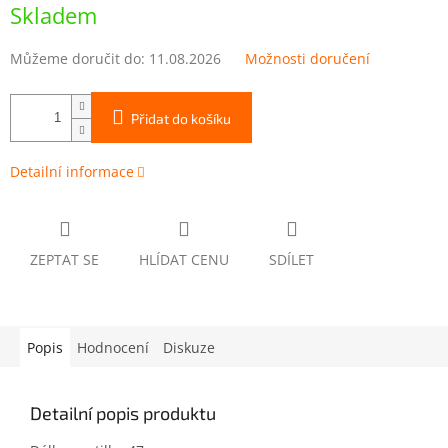
cena:
Skladem
Můžeme doručit do:
11.08.2026
Možnosti doručení
Přidat do košíku
Detailní informace
ZEPTAT SE
HLÍDAT CENU
SDÍLET
Popis
Hodnocení
Diskuze
Detailní popis produktu