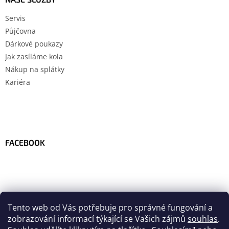
Servis
Půjčovna
Dárkové poukazy
Jak zasíláme kola
Nákup na splátky
Kariéra
FACEBOOK
Tento web od Vás potřebuje pro správné fungování a
zobrazování informací týkající se Vašich zájmů
souhlas
.