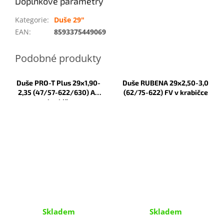
Doplňkové parametry
Kategorie
:
Duše 29"
EAN
:
8593375449069
Duše PRO-T Plus 29x1,90-
Duše RUBENA 29x2,50-3,0
2,35 (47/57-622/630) AV
(62/75-622) FV v krabičce
v krabičce
Skladem
Skladem