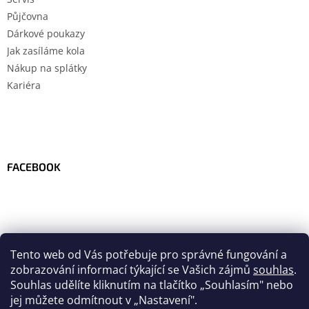
Půjčovna
Dárkové poukazy
Jak zasíláme kola
Nákup na splátky
Kariéra
FACEBOOK
Tento web od Vás potřebuje pro správné fungování a
zobrazování informací týkající se Vašich zájmů
souhlas
.
Souhlas udělíte kliknutím na tlačítko
„
Souhlasím" nebo
jej můžete odmítnout v „Nastavení".