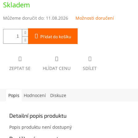
cena:
Skladem
Můžeme doručit do:
11.08.2026
Možnosti doručení
Přidat do košíku
ZEPTAT SE
HLÍDAT CENU
SDÍLET
Popis
Hodnocení
Diskuze
Detailní popis produktu
Popis produktu není dostupný