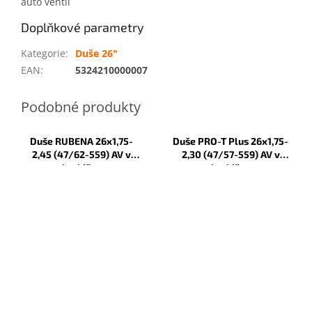
auto ventil
Doplňkové parametry
Kategorie
:
Duše 26"
EAN
:
5324210000007
Duše RUBENA 26x1,75-
Duše PRO-T Plus 26x1,75-
2,45 (47/62-559) AV v
2,30 (47/57-559) AV v
krabičce
krabičce