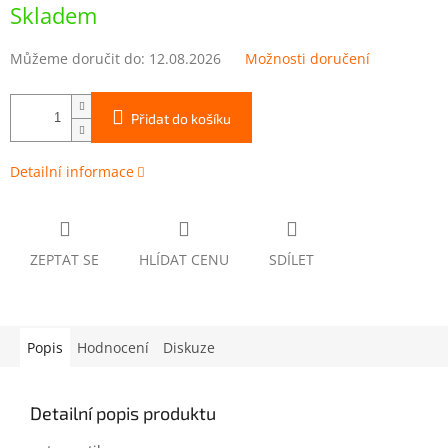
cena:
Skladem
Můžeme doručit do:
12.08.2026
Možnosti doručení
Přidat do košíku
Detailní informace
ZEPTAT SE
HLÍDAT CENU
SDÍLET
Popis
Hodnocení
Diskuze
Detailní popis produktu