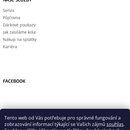
Servis
Půjčovna
Dárkové poukazy
Jak zasíláme kola
Nákup na splátky
Kariéra
FACEBOOK
Tento web od Vás potřebuje pro správné fungování a
zobrazování informací týkající se Vašich zájmů
souhlas
.