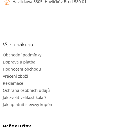
Havlíčkova 3305, Havlíčkův Brod 580 01
Vše o nákupu
Obchodní podmínky
Doprava a platba
Hodnocení obchodu
Vrácení zboží
Reklamace
Ochrana osobních údajů
Jak zvolit velikost kola ?
Jak uplatnit slevový kupón
NAŠE SLUŽBY