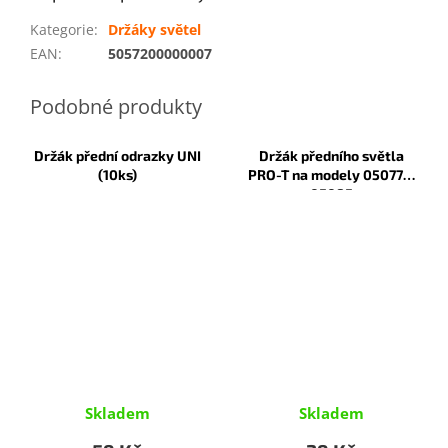
Kategorie
:
Držáky světel
EAN
:
5057200000007
Držák přední odrazky UNI
Držák předního světla
(10ks)
PRO-T na modely 05077 a
05085
Skladem
Skladem