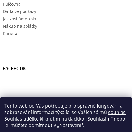
Půjčovna
Dárkové poukazy
Jak zasíláme kola
Nákup na splátky
Kariéra
FACEBOOK
Tento web od Vás potřebuje pro správné fungování a
zobrazování informací týkající se Vašich zájmů
souhlas
.
Souhlas udělíte kliknutím na tlačítko
„
Souhlasím" nebo
jej můžete odmítnout v „Nastavení".