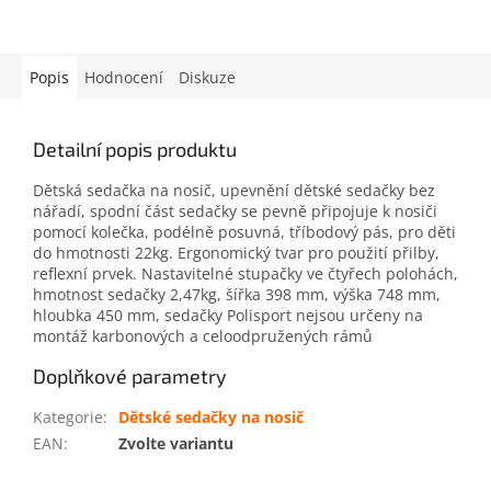
Popis
Hodnocení
Diskuze
Detailní popis produktu
Dětská sedačka na nosič, upevnění dětské sedačky bez
nářadí, spodní část sedačky se pevně připojuje k nosiči
pomocí kolečka, podélně posuvná, tříbodový pás, pro děti
do hmotnosti 22kg. Ergonomický tvar pro použití přilby,
reflexní prvek. Nastavitelné stupačky ve čtyřech polohách,
hmotnost sedačky 2,47kg, šířka 398 mm, výška 748 mm,
hloubka 450 mm, sedačky Polisport nejsou určeny na
montáž karbonových a celoodpružených rámů
Doplňkové parametry
Kategorie
:
Dětské sedačky na nosič
EAN
:
Zvolte variantu