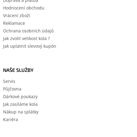
Doprava a platba
Hodnocení obchodu
Vrácení zboží
Reklamace
Ochrana osobních údajů
Jak zvolit velikost kola ?
Jak uplatnit slevový kupón
NAŠE SLUŽBY
Servis
Půjčovna
Dárkové poukazy
Jak zasíláme kola
Nákup na splátky
Kariéra