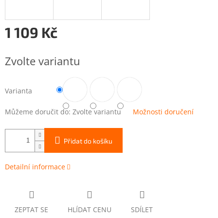
1 109 Kč
Měrná
cena:
Zvolte variantu
Varianta
Můžeme doručit do:
Zvolte variantu
Možnosti doručení
Přidat do košíku
Detailní informace
ZEPTAT SE
HLÍDAT CENU
SDÍLET