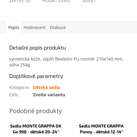
ZEPTAT SE
HLÍDAT CENU
SDÍLET
Popis
Hodnocení
Diskuze
Detailní popis produktu
syntetická kůže, výplň flexibilní PU,rozměr 210x140 mm,
váha 254g
Doplňkové parametry
Kategorie
:
Dětská sedla
EAN
:
Zvolte variantu
Sedlo MONTE GRAPPA OK
Sedlo MONTE GRAPPA
Go 998 - dětské 20-24"
Ponny - dětské 12-14"