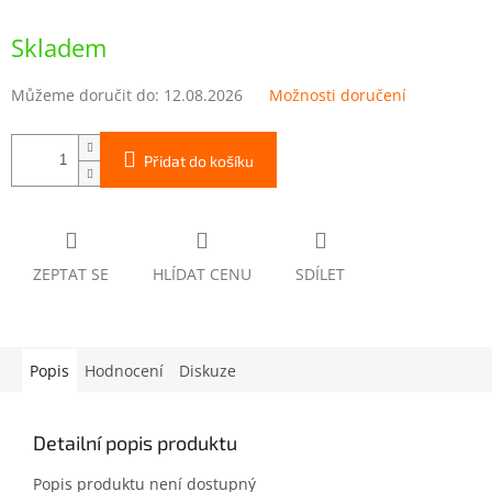
Měrná
cena:
Skladem
Můžeme doručit do:
12.08.2026
Možnosti doručení
Přidat do košíku
ZEPTAT SE
HLÍDAT CENU
SDÍLET
Popis
Hodnocení
Diskuze
Detailní popis produktu
Popis produktu není dostupný