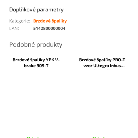
Doplňkové parametry
Kategorie
:
Brzdové špalíky
EAN
:
5142800000004
Brzdové špalíky YPK V-
Brzdové špalíky PRO-T
brake 909-T
vzor Ultegra inbus
(10párů)