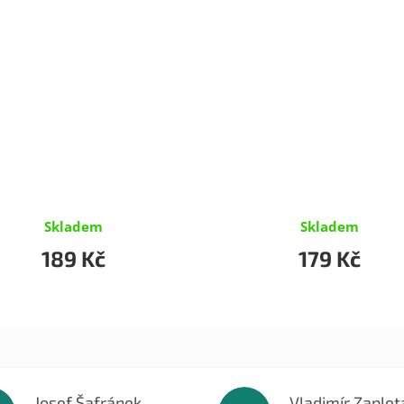
Skladem
Skladem
189 Kč
179 Kč
Josef Šafránek
Vladimír Zaplet