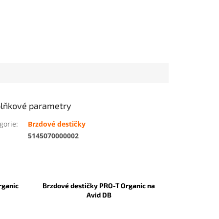
lňkové parametry
gorie
:
Brzdové destičky
:
5145070000002
rganic
Brzdové destičky PRO-T Organic na
Avid DB