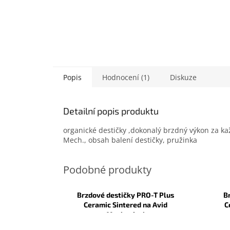
Popis
Hodnocení (1)
Diskuze
Detailní popis produktu
organické destičky ,dokonalý brzdný výkon za ka
Mech., obsah balení destičky, pružinka
Brzdové destičky PRO-T Plus
B
Ceramic Sintered na Avid
C
Mechanical