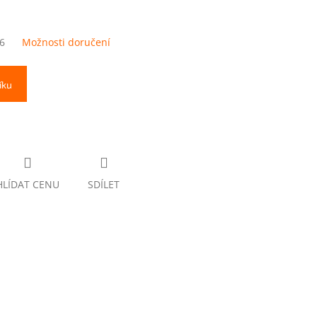
6
Možnosti doručení
íku
HLÍDAT CENU
SDÍLET