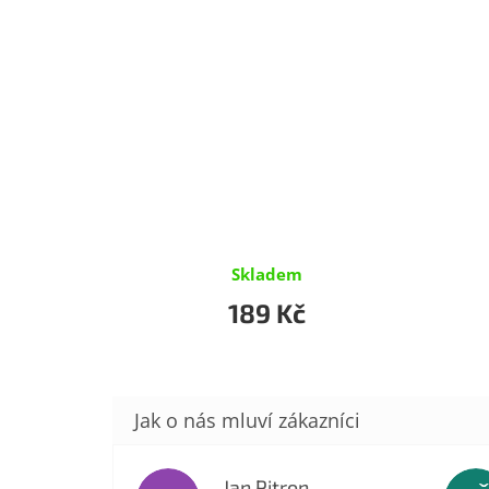
Skladem
189 Kč
Jan Pitron