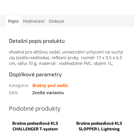
Popis
Hodnocení
Diskuze
Detailní popis produktu
vhodná pro většinu sedel, univerzální uchycení na suchý
zip (sedlo+sedlovka), reflexní prvky, rozměr 17 x 9,5 x 6,5
cm, váha 70 g, materiál : voděodolné PVC, objem 1L,
Doplňkové parametry
Kategorie
:
Brašny pod sedlo
EAN
:
Zvolte variantu
Brašna podsedlová KLS
Brašna podsedlová KLS
CHALLENGER T-system
SLOPPER L Lightning