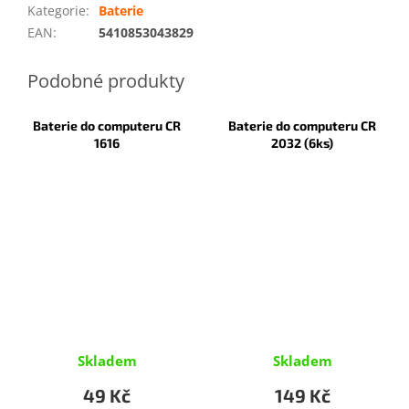
Kategorie
:
Baterie
EAN
:
5410853043829
Baterie do computeru CR
Baterie do computeru CR
1616
2032 (6ks)
Skladem
Skladem
49 Kč
149 Kč