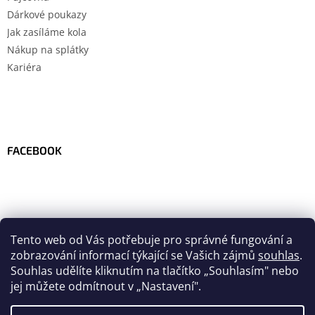
Dárkové poukazy
Jak zasíláme kola
Nákup na splátky
Kariéra
FACEBOOK
Tento web od Vás potřebuje pro správné fungování a
zobrazování informací týkající se Vašich zájmů
souhlas
.
Souhlas udělíte kliknutím na tlačítko
„
Souhlasím" nebo
jej můžete odmítnout v „Nastavení".